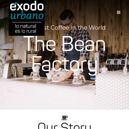
The Best Coffee in the World
The Bean
Factory
Our Story