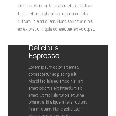
lobortis elit interdum sit amet. Ut facilisis
turpis et urna pharetra, id aliquam felis
rutrum. In a mi quam. Nunc sollicitudin nisl
ac ex pretium, quis consequat ex volutpat.
Delicious
Espresso
Lorem ipsum dolor sit amet,
consectetur adipiscing elit.
Morbi facilisis euismod nisi, sit
amet lobortis elit interdum sit
amet. Ut facilisis turpis et urna
pharetra, id aliquam felis rutrum.
In a mi quam. Nunc sollicitudin