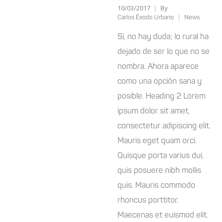
10/03/2017
By
Carlos Éxodo Urbano
News
Sí, no hay duda; lo rural ha
dejado de ser lo que no se
nombra. Ahora aparece
como una opción sana y
posible. Heading 2 Lorem
ipsum dolor sit amet,
consectetur adipiscing elit.
Mauris eget quam orci.
Quisque porta varius dui,
quis posuere nibh mollis
quis. Mauris commodo
rhoncus porttitor.
Maecenas et euismod elit.