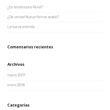
¿Es tendencia lo Rural?
¿De verdad Nueva York se acabó?
La nueva vivienda
Comentarios recientes
Archivos
marzo 2017
enero 2016
Categorías